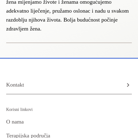
žena mijenjamo živote i ženama omogućujemo
adekvatno liječenje, pružamo oslonac i nadu u svakom
razdoblju njihova života. Bolja budućnost počinje
zdravljem žena.
Kontakt
Korisni linkovi
O nama
Terapijska područja