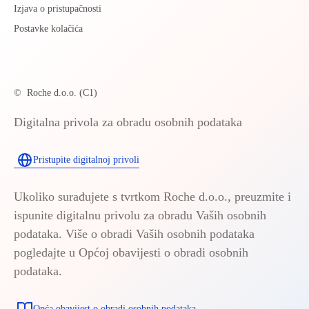
Izjava o pristupačnosti
Postavke kolačića
©
Roche d.o.o. (C1)
Digitalna privola za obradu osobnih podataka
Pristupite digitalnoj privoli
Ukoliko surađujete s tvrtkom Roche d.o.o., preuzmite i
ispunite digitalnu privolu za obradu Vaših osobnih
podataka. Više o obradi Vaših osobnih podataka
pogledajte u Općoj obavijesti o obradi osobnih
podataka.
Opća obavijest o obradi osobnih podataka