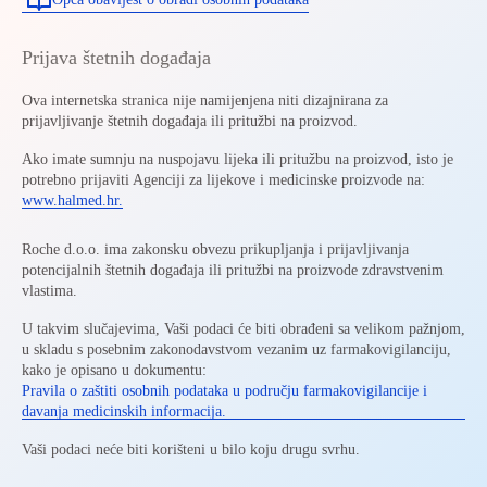
Prijava štetnih događaja
Ova internetska stranica nije namijenjena niti dizajnirana za
prijavljivanje štetnih događaja ili pritužbi na proizvod.
Ako imate sumnju na nuspojavu lijeka ili pritužbu na proizvod, isto je
potrebno prijaviti Agenciji za lijekove i medicinske proizvode na:
www.halmed.hr.
Roche d.o.o. ima zakonsku obvezu prikupljanja i prijavljivanja
potencijalnih štetnih događaja ili pritužbi na proizvode zdravstvenim
vlastima.
U takvim slučajevima, Vaši podaci će biti obrađeni sa velikom pažnjom,
u skladu s posebnim zakonodavstvom vezanim uz farmakovigilanciju,
kako je opisano u dokumentu:
Pravila o zaštiti osobnih podataka u području farmakovigilancije i
davanja medicinskih informacija.
Vaši podaci neće biti korišteni u bilo koju drugu svrhu.