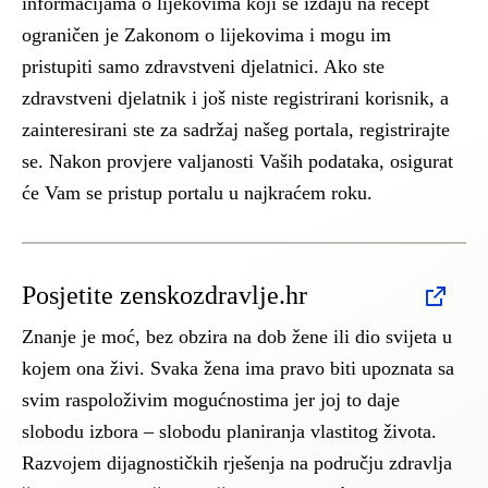
informacijama o lijekovima koji se izdaju na recept
ograničen je Zakonom o lijekovima i mogu im
pristupiti samo zdravstveni djelatnici. Ako ste
zdravstveni djelatnik i još niste registrirani korisnik, a
zainteresirani ste za sadržaj našeg portala, registrirajte
se. Nakon provjere valjanosti Vaših podataka, osigurat
će Vam se pristup portalu u najkraćem roku.
Posjetite zenskozdravlje.hr
Znanje je moć, bez obzira na dob žene ili dio svijeta u
kojem ona živi. Svaka žena ima pravo biti upoznata sa
svim raspoloživim mogućnostima jer joj to daje
slobodu izbora – slobodu planiranja vlastitog života.
Razvojem dijagnostičkih rješenja na području zdravlja