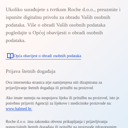
Ukoliko surađujete s tvrtkom Roche d.o.o., preuzmite i
ispunite digitalnu privolu za obradu Vaših osobnih
podataka. Više o obradi Vaših osobnih podataka
pogledajte u Općoj obavijesti o obradi osobnih
podataka.
Opća obavijest o obradi osobnih podataka
Prijava štetnih događaja
Ova internetska stranica nije namijenjena niti dizajnirana za
prijavljivanje štetnih događaja ili pritužbi na proizvod.
Ako imate sumnju na nuspojavu lijeka ili pritužbu na proizvod, isto je
potrebno prijaviti Agenciji za lijekove i medicinske proizvode na:
www.halmed.hr.
Roche d.o.o. ima zakonsku obvezu prikupljanja i prijavljivanja
potencijalnih štetnih događaja ili pritužbi na proizvode zdravstvenim