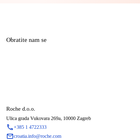
Obratite nam se
Roche d.o.o.
Ulica grada Vukovara 269a, 10000 Zagreb
+385 1 4722333
croatia.info@roche.com