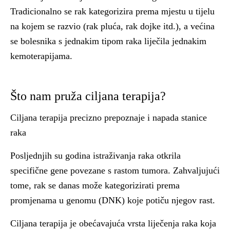
Tradicionalno se rak kategorizira prema mjestu u tijelu
na kojem se razvio (rak pluća, rak dojke itd.), a većina
se bolesnika s jednakim tipom raka liječila jednakim
kemoterapijama.
Što nam pruža ciljana terapija?
Ciljana terapija precizno prepoznaje i napada stanice
raka
Posljednjih su godina istraživanja raka otkrila
specifične gene povezane s rastom tumora. Zahvaljujući
tome, rak se danas može kategorizirati prema
promjenama u genomu (DNK) koje potiču njegov rast.
Ciljana terapija je obećavajuća vrsta liječenja raka koja