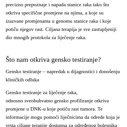
precizno prepoznaje i napada stanice raka tako što
otkriva specifične promjene na njima, a koje su
izazvane promjenama u genomu stanice raka i koje
potiču njegov rast. Ciljana terapija je sve zastupljeniji
dio mnogih protokola za liječenje raka.
Što nam otkriva gensko testiranje?
Gensko testiranje ‒ napredak u dijagnostici i donošenju
kliničkih odluka
Gensko testiranje za liječenje raka,
odnosno sveobuhvatno gensko profiliranje otkriva
promjene u DNK-u koje potiču rast tumora. Te
informacije mogu pomoći liječnicima da odrede koja je
vrsta ciljane terapije dostupna za određenog bolesnika