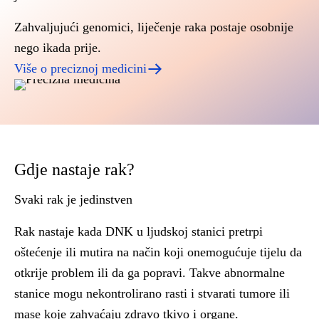
Zahvaljujući genomici, liječenje raka postaje osobnije
nego ikada prije.
Više o preciznoj medicini
Gdje nastaje rak?
Svaki rak je jedinstven
Rak nastaje kada DNK u ljudskoj stanici pretrpi
oštećenje ili mutira na način koji onemogućuje tijelu da
otkrije problem ili da ga popravi. Takve abnormalne
stanice mogu nekontrolirano rasti i stvarati tumore ili
mase koje zahvaćaju zdravo tkivo i organe.