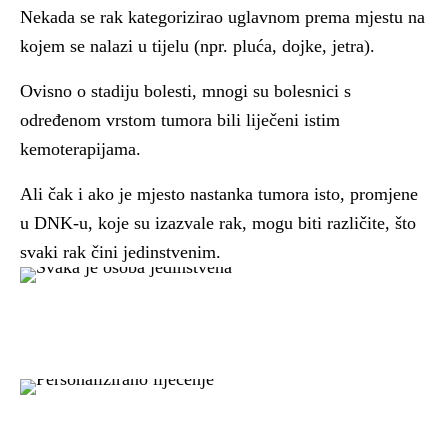
Nekada se rak kategorizirao uglavnom prema mjestu na
kojem se nalazi u tijelu (npr. pluća, dojke, jetra).
Ovisno o stadiju bolesti, mnogi su bolesnici s
određenom vrstom tumora bili liječeni istim
kemoterapijama.
Ali čak i ako je mjesto nastanka tumora isto, promjene
u DNK-u, koje su izazvale rak, mogu biti različite, što
svaki rak čini jedinstvenim.