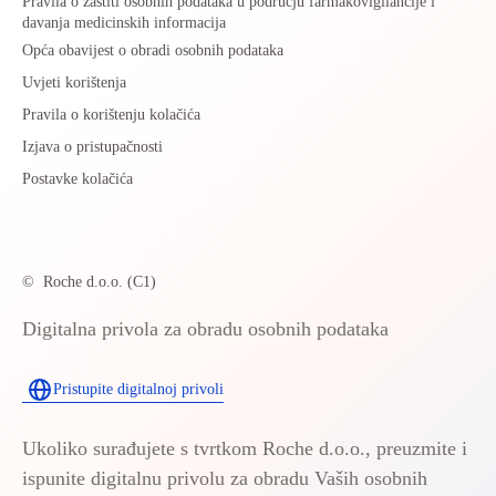
Pravila o zaštiti osobnih podataka u području farmakovigilancije i
davanja medicinskih informacija
Opća obavijest o obradi osobnih podataka
Uvjeti korištenja
Pravila o korištenju kolačića
Izjava o pristupačnosti
Postavke kolačića
©
Roche d.o.o. (C1)
Digitalna privola za obradu osobnih podataka
Pristupite digitalnoj privoli
Ukoliko surađujete s tvrtkom Roche d.o.o., preuzmite i
ispunite digitalnu privolu za obradu Vaših osobnih