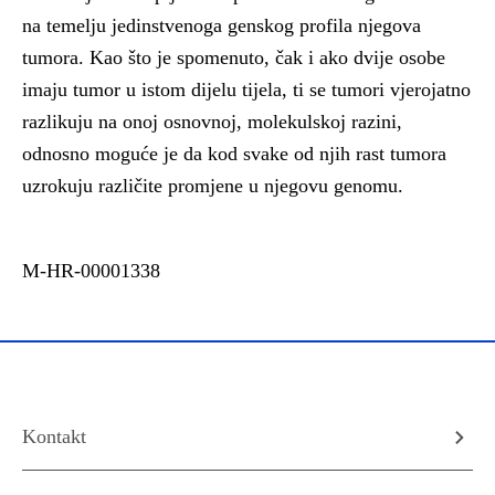
na temelju jedinstvenoga genskog profila njegova
tumora. Kao što je spomenuto, čak i ako dvije osobe
imaju tumor u istom dijelu tijela, ti se tumori vjerojatno
razlikuju na onoj osnovnoj, molekulskoj razini,
odnosno moguće je da kod svake od njih rast tumora
uzrokuju različite promjene u njegovu genomu.
M-HR-00001338
Kontakt