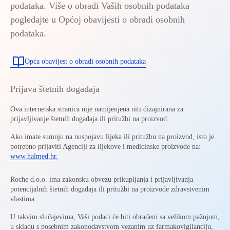
podataka. Više o obradi Vaših osobnih podataka
pogledajte u Općoj obavijesti o obradi osobnih
podataka.
Opća obavijest o obradi osobnih podataka
Prijava štetnih događaja
Ova internetska stranica nije namijenjena niti dizajnirana za
prijavljivanje štetnih događaja ili pritužbi na proizvod.
Ako imate sumnju na nuspojavu lijeka ili pritužbu na proizvod, isto je
potrebno prijaviti Agenciji za lijekove i medicinske proizvode na:
www.halmed.hr.
Roche d.o.o. ima zakonsku obvezu prikupljanja i prijavljivanja
potencijalnih štetnih događaja ili pritužbi na proizvode zdravstvenim
vlastima.
U takvim slučajevima, Vaši podaci će biti obrađeni sa velikom pažnjom,
u skladu s posebnim zakonodavstvom vezanim uz farmakovigilanciju,