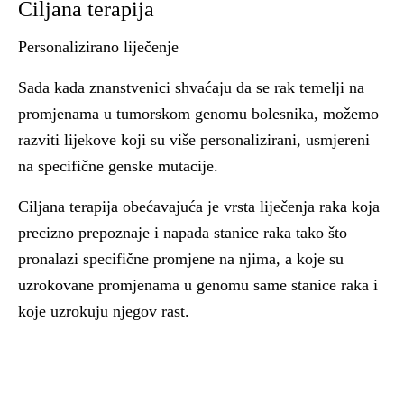
Ciljana terapija
Personalizirano liječenje
Sada kada znanstvenici shvaćaju da se rak temelji na
promjenama u tumorskom genomu bolesnika, možemo
razviti lijekove koji su više personalizirani, usmjereni
na specifične genske mutacije.
Ciljana terapija obećavajuća je vrsta liječenja raka koja
precizno prepoznaje i napada stanice raka tako što
pronalazi specifične promjene na njima, a koje su
uzrokovane promjenama u genomu same stanice raka i
koje uzrokuju njegov rast.