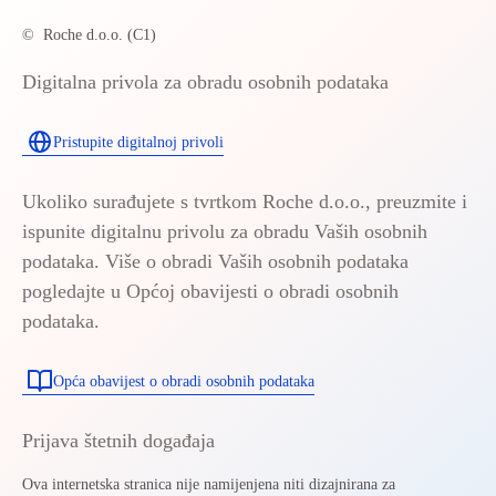
©
Roche d.o.o. (C1)
Digitalna privola za obradu osobnih podataka
Pristupite digitalnoj privoli
Ukoliko surađujete s tvrtkom Roche d.o.o., preuzmite i
ispunite digitalnu privolu za obradu Vaših osobnih
podataka. Više o obradi Vaših osobnih podataka
pogledajte u Općoj obavijesti o obradi osobnih
podataka.
Opća obavijest o obradi osobnih podataka
Prijava štetnih događaja
Ova internetska stranica nije namijenjena niti dizajnirana za