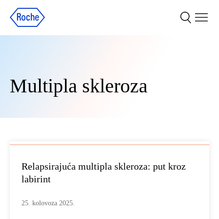
Multipla skleroza
Relapsirajuća multipla skleroza: put kroz
labirint
25. kolovoza 2025.