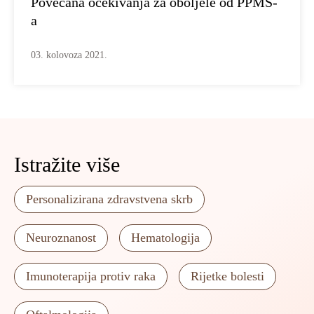
Povećana očekivanja za oboljele od PPMS-
a
03. kolovoza 2021.
Istražite više
Personalizirana zdravstvena skrb
Neuroznanost
Hematologija
Imunoterapija protiv raka
Rijetke bolesti