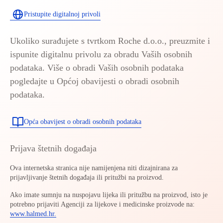
Pristupite digitalnoj privoli
Ukoliko surađujete s tvrtkom Roche d.o.o., preuzmite i
ispunite digitalnu privolu za obradu Vaših osobnih
podataka. Više o obradi Vaših osobnih podataka
pogledajte u Općoj obavijesti o obradi osobnih
podataka.
Opća obavijest o obradi osobnih podataka
Prijava štetnih događaja
Ova internetska stranica nije namijenjena niti dizajnirana za
prijavljivanje štetnih događaja ili pritužbi na proizvod.
Ako imate sumnju na nuspojavu lijeka ili pritužbu na proizvod, isto je
potrebno prijaviti Agenciji za lijekove i medicinske proizvode na:
www.halmed.hr.