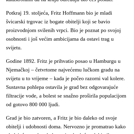
Potkraj 19. stoljeća, Fritz Hoffmann bio je mladi
švicarski trgovac iz bogate obitelji koji se bavio
proizvodnjom svilenih vrpci. Bio je poznat po svojoj
osobnosti i još većim ambicijama da ostavi trag u
svijetu.
Godine 1892. Fritz je prihvatio posao u Hamburgu u
Njemačkoj – četvrtome najvećemu lučkom gradu na
svijetu u to vrijeme – kada je počeo razorni val kolere.
Sustavna pohlepa ostavila je grad bez odgovarajuće
filtracije vode, a bolest se snažno proširila populacijom
od gotovo 800 000 ljudi.
Grad je bio zatvoren, a Fritz je bio daleko od svoje
obitelji i udobnosti doma. Nervozno je promatrao kako