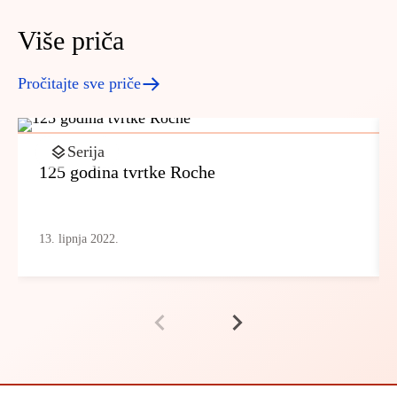
Više priča
Pročitajte sve priče
Serija
125 godina tvrtke Roche
13. lipnja 2022.