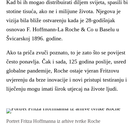
Kad bi ih mogao distribuirati diljem svijeta, spasili bi
stotine tisuća, ako ne i milijune života. Njegova je
vizija bila bliže ostvarenju kada je 28-godišnjak
osnovao F. Hoffmann-La Roche & Co u Baselu u
Švicarskoj 1896. godine.
Ako ta priča zvuči poznato, to je zato što se povijest
često ponavlja. Čak i sada, 125 godina poslije, usred
globalne pandemije, Roche ostaje vjeran Fritzovu
uvjerenju da brze inovacije i novi pristupi testiranju i
liječenju mogu imati širok utjecaj na živote ljudi.
Portret Fritza Hoffmanna iz arhive tvrtke Roche