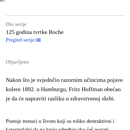
Dio serije
125 godina tvrtke Roche
Pregled serije
Objavljeno
Nakon što je svjedočio razornim učincima pojave
kolere 1892. u Hamburgu, Fritz Hoffman obećao
je da će napraviti razliku u zdravstvenoj skrbi.
Postoje trenuci u životu koji su toliko destruktivni i
katastrofalni da na kraju određuju tko ćeš postati.